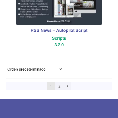
RSS News – Autopilot Script
Scripts
3.2.0
1
2