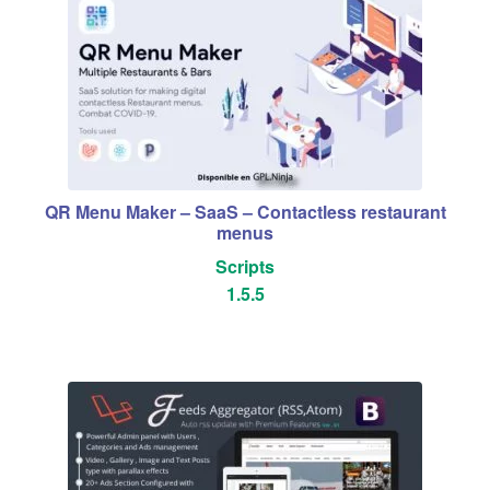
QR Menu Maker – SaaS – Contactless restaurant
menus
Scripts
1.5.5