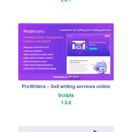
ProWriters – Sell writing services online
Scripts
1.5.0