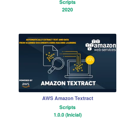
Scripts
2020
AWS Amazon Textract
Scripts
1.0.0 (Inicial)