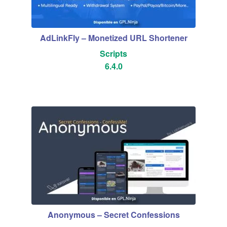
Blog
Mi cuenta
AdLinkFly – Monetized URL Shortener
Scripts
6.4.0
Anonymous – Secret Confessions