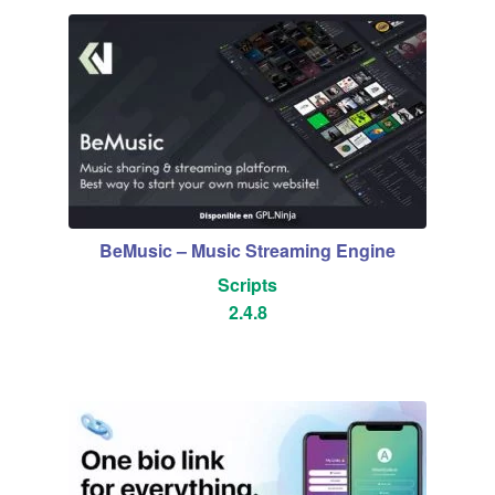
BeMusic – Music Streaming Engine
Scripts
2.4.8