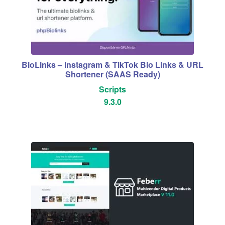
BioLinks – Instagram & TikTok Bio Links & URL
Shortener (SAAS Ready)
Scripts
9.3.0