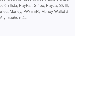
ción lista, PayPal, Stripe, Payza, Skrill,
erfect Money, PAYEER, Money Wallet &
HA y mucho más!