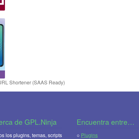
& URL Shortener (SAAS Ready)
erca de GPL.Ninja
Encuentra entre…
s los plugins, temas, scripts
○
Plugins