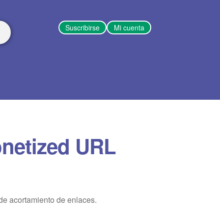
Suscribirse
Mi cuenta
onetized URL
 de acortamiento de enlaces.