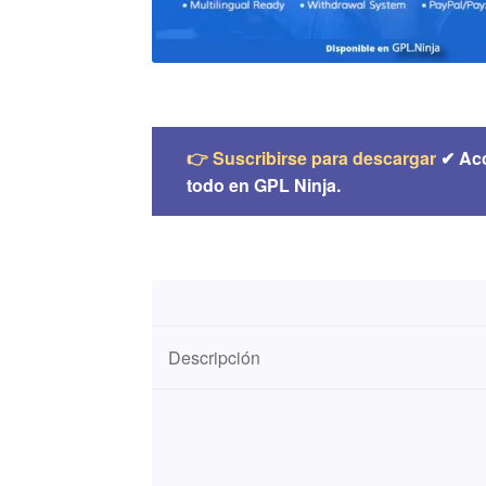
👉 Suscribirse para descargar
✔ Ac
todo en GPL Ninja.
Descripción