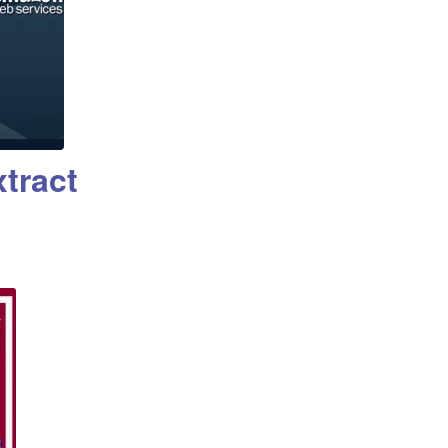
tract