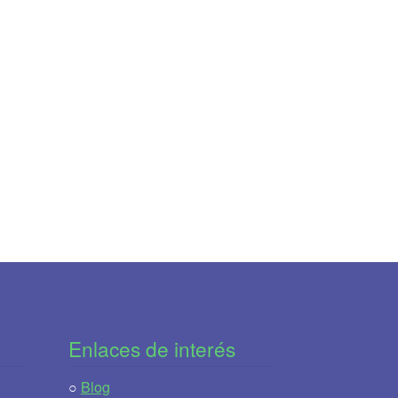
Enlaces de interés
○
Blog