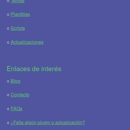
○
Temas
○
Plantillas
○
Scripts
○
Actualizaciones
Enlaces de interés
○
Blog
○
Contacto
○
FAQs
○
¿Falta algún plugin o actualización?