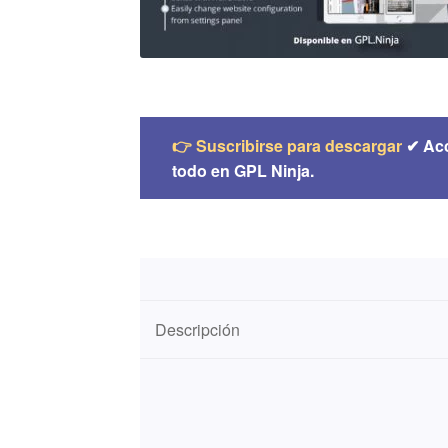
👉 Suscribirse para descargar
✔ Ac
todo en GPL Ninja.
Descripción