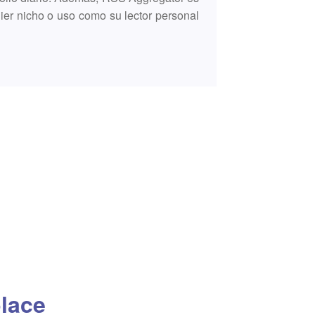
uier nicho o uso como su lector personal
place