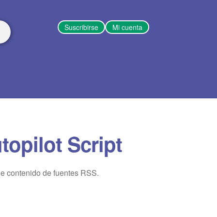
Suscribirse
Mi cuenta
opilot Script
de contenido de fuentes RSS.