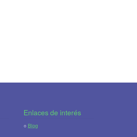
Enlaces de interés
○
Blog