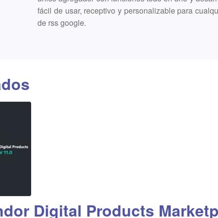
fácil de usar, receptivo y personalizable para cualq
de rss google.
ados
ndor Digital Products Market