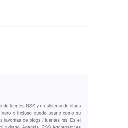
do de fuentes RSS y un sistema de blogs
 dinero o incluso puede usarlo como su
favoritas de blogs / fuentes rss. Es el
rollo diario. Además, RSS Aggregator es