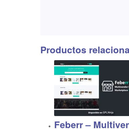
Productos relacion
Feberr – Multive