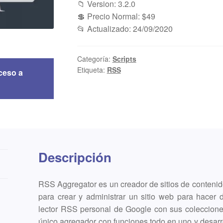
📁 Version: 3.2.0
💲 Precio Normal: $49
📂 Actualizado: 24/09/2020
Categoría:
Scripts
Etiqueta:
RSS
ceso a
Descripción
RSS Aggregator es un creador de sitios de conteni
para crear y administrar un sitio web para hacer
lector RSS personal de Google con sus colecciones 
único agregador con funciones todo en uno y desar