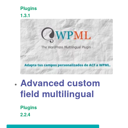
Plugins
1.3.1
Advanced custom
field multilingual
Plugins
2.2.4