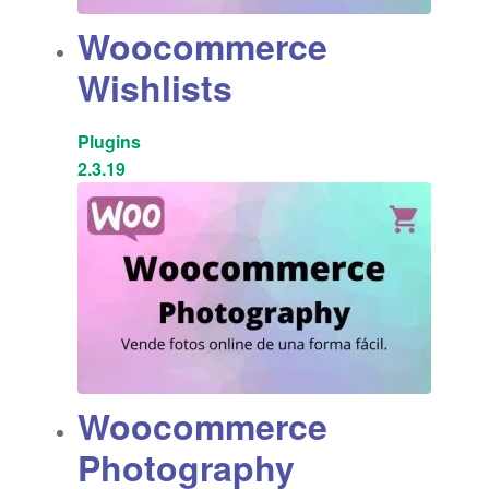
Woocommerce
Wishlists
Plugins
2.3.19
Woocommerce
Photography