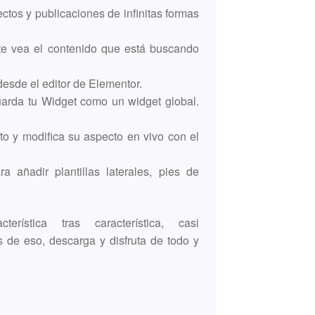
ctos y publicaciones de infinitas formas
ante vea el contenido que está buscando
desde el editor de Elementor.
uarda tu Widget como un widget global.
 y modifica su aspecto en vivo con el
a añadir plantillas laterales, pies de
rística tras característica, casi
e eso, descarga y disfruta de todo y