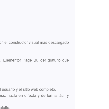
r, el constructor visual más descargado
l Elementor Page Builder gratuito que
l usuario y el sitio web completo.
s: hazlo en directo y de forma fácil y
folio.