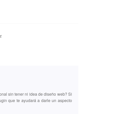
r
nal sin tener ni idea de diseño web? Si
lugin que te ayudará a darle un aspecto