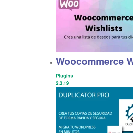
Woocommerce Wi
Plugins
2.3.19