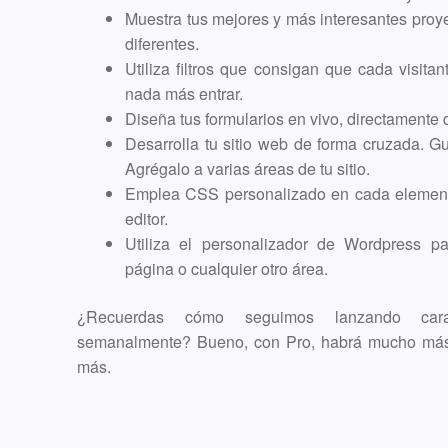
Muestra tus mejores y más interesantes proye
diferentes.
Utiliza filtros que consigan que cada visit
nada más entrar.
Diseña tus formularios en vivo, directamente 
Desarrolla tu sitio web de forma cruzada. G
Agrégalo a varias áreas de tu sitio.
Emplea CSS personalizado en cada elemento
editor.
Utiliza el personalizador de Wordpress par
página o cualquier otro área.
¿Recuerdas cómo seguimos lanzando caracte
semanalmente? Bueno, con Pro, habrá mucho más d
más.