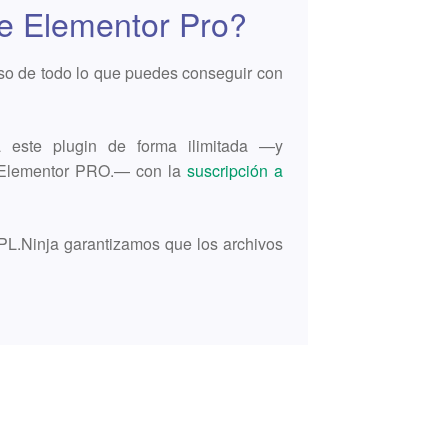
e Elementor Pro?
so de todo lo que puedes conseguir con
este plugin de forma ilimitada —y
r Elementor PRO.— con la
suscripción a
PL.Ninja garantizamos que los archivos