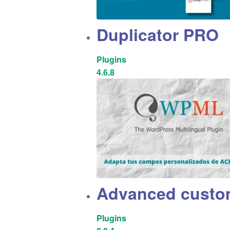
Duplicator PRO
Plugins
4.6.8
Advanced custom 
Plugins