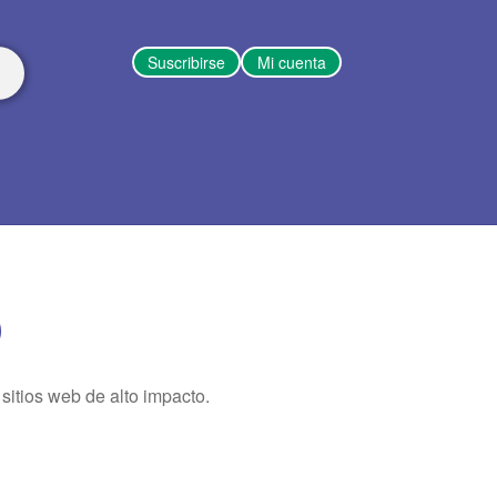
Suscribirse
Mi cuenta
O
 sitios web de alto impacto.