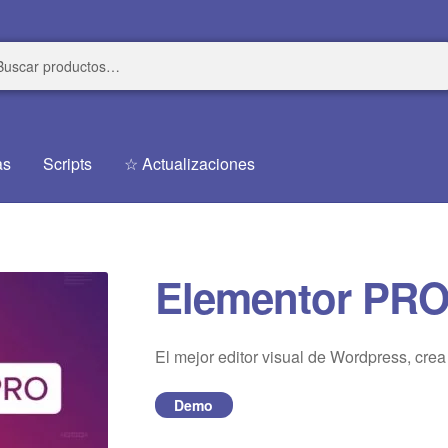
r
r
as
Scripts
☆ Actualizaciones
Elementor PR
El mejor editor visual de Wordpress, crea
Demo