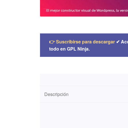
👉 Suscribirse para descargar
✔ Ac
todo en GPL Ninja.
Descripción