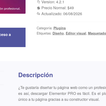
📁 Version: 4.2.1
💲 Precio Normal: $49
📂 Actualizado: 06/08/2026
Categoría:
Plugins
Etiquetas:
Diseño
,
Editor visual
,
Maquetado
ceso a
Descripción
¿Te gustaría diseñar tu página web como un profesio
es así, descargar Elementor PRO es fácil. Es el p
único a tu página gracias a su constructor visual.