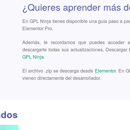
¿Quieres aprender más d
En GPL Ninja tienes disponible una guía paso a pa
Elementor Pro.
Además, te recordamos que puedes acceder a 
descargarte todas sus actualizaciones, Descarga
GPL Ninja.
El archivo .zip se descarga desde
Elementor
. En G
vienen directamente del desarrollador.
ados