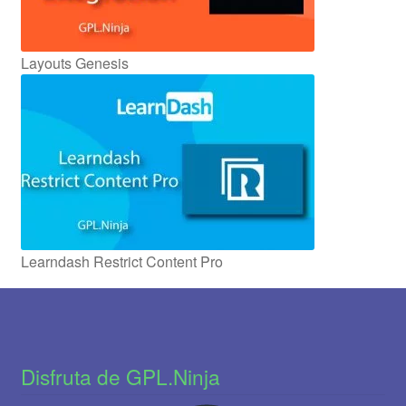
Layouts Genesis
Learndash Restrict Content Pro
Disfruta de GPL.Ninja