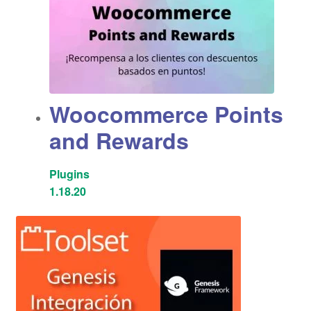
Woocommerce Points
and Rewards
Plugins
1.18.20