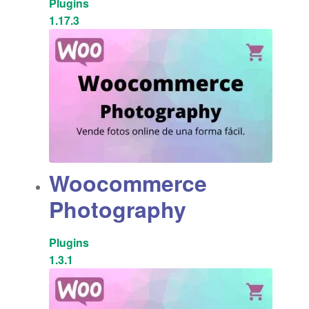
Plugins
1.17.3
Woocommerce
Photography
Plugins
1.3.1