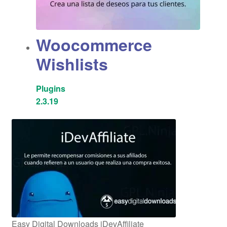
Woocommerce
Wishlists
Plugins
2.3.19
Easy Digital Downloads iDevAffiliate