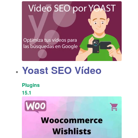
Yoast SEO Vídeo
Plugins
15.1