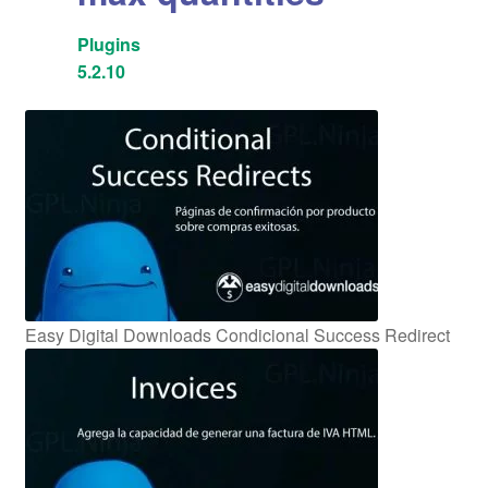
Plugins
5.2.10
Easy Digital Downloads Condicional Success Redirect