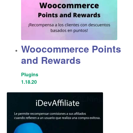
Woocommerce Points
and Rewards
Plugins
1.18.20