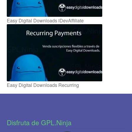
Easy Digital Downloads iDevAffiliate
Easy Digital Downloads Recurring
Disfruta de GPL.Ninja