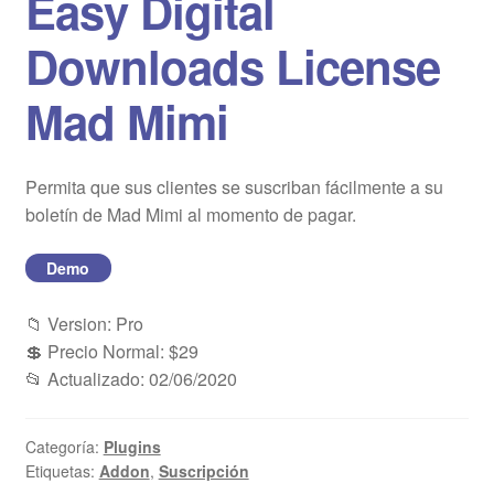
Easy Digital
Blog
Downloads License
Mi cuenta
Mad Mimi
Permita que sus clientes se suscriban fácilmente a su
boletín de Mad Mimi al momento de pagar.
Demo
📁 Version: Pro
💲 Precio Normal: $29
📂 Actualizado: 02/06/2020
Categoría:
Plugins
Etiquetas:
Addon
,
Suscripción