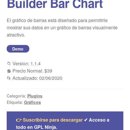
Builder Bar Chart
Blog
El gráfico de barras está diseñado para permitirle
Mi cuenta
mostrar sus datos en un gráfico de barras visualmente
atractivo.
Demo
📁 Version: 1.1.4
💲 Precio Normal: $39
📂 Actualizado: 02/06/2020
Categoría:
Plugins
Etiqueta:
Gráficos
👉 Suscribirse para descargar
✔ Acceso a
todo en GPL Ninja.