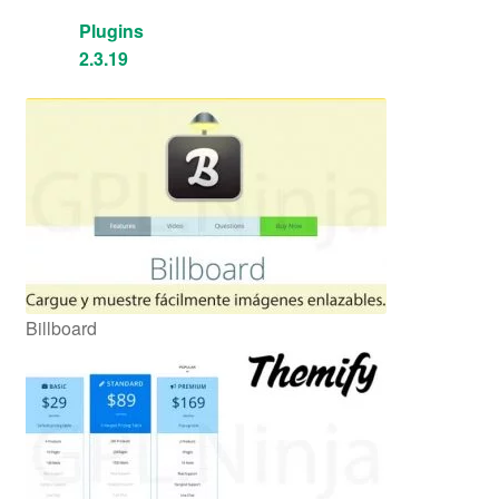
Plugins
2.3.19
Billboard