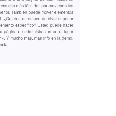
ress sea más fácil de usar moviendo los
uperior. También puede mover elementos
. ¿Quieres un enlace de nivel superior
lemento específico? Usted puede hacer
 página de administración en el lugar
n». Y mucho más, más info en la demo.
ncia.