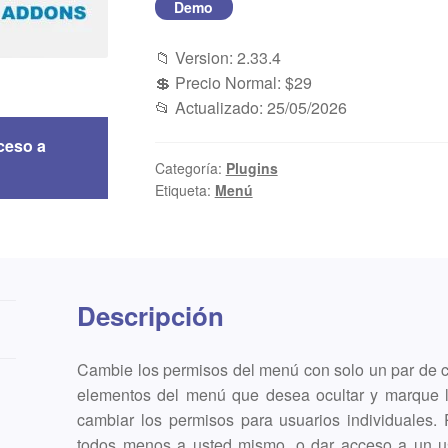
Demo
📁 Version: 2.33.4
💲 Precio Normal: $29
📂 Actualizado: 25/05/2026
ceso a
Categoría:
Plugins
Etiqueta:
Menú
Descripción
Cambie los permisos del menú con solo un par de cl
elementos del menú que desea ocultar y marque 
cambiar los permisos para usuarios individuales.
todos menos a usted mismo, o dar acceso a un us