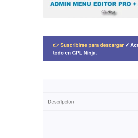
👉 Suscribirse para descargar
✔ Ac
todo en GPL Ninja.
Descripción