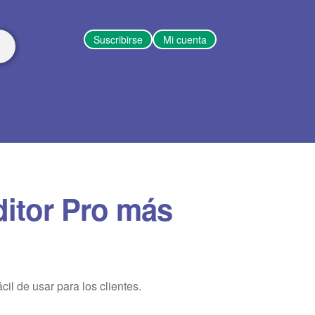
Suscribirse
Mi cuenta
itor Pro más
l de usar para los clientes.