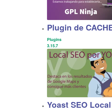
Plugin de CACHE
Plugins
3.15.7
Yoast SEO Local