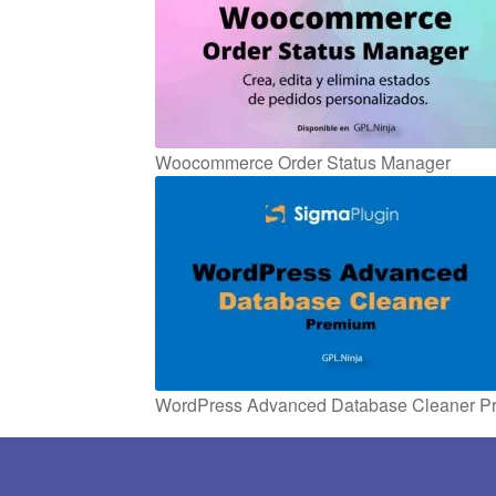
Woocommerce Order Status Manager
WordPress Advanced Database Cleaner P