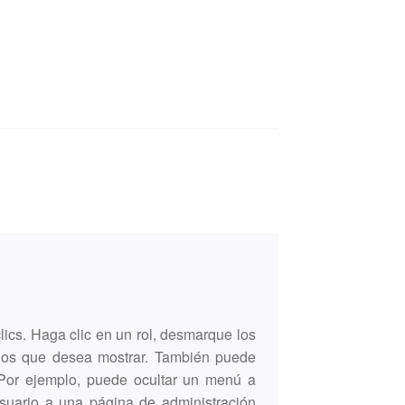
ics. Haga clic en un rol, desmarque los
los que desea mostrar. También puede
 Por ejemplo, puede ocultar un menú a
uario a una página de administración