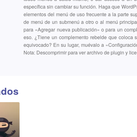
específica sin cambiar su función. Haga que WordP
elementos del menú de uso frecuente a la parte s
de menú de un submenú a otro o al menú principal
para «Agregar nueva publicación» o para un comp
eso. ¿Tiene un complemento rebelde que coloca su
equivocado? En su lugar, muévalo a «Configuració
Nota: Descomprimir para ver archivo de plugin y lice
ados