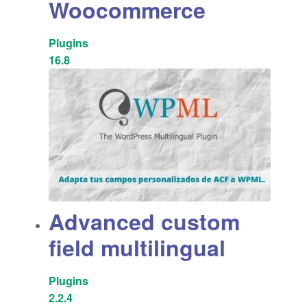
Woocommerce
Plugins
16.8
Advanced custom
field multilingual
Plugins
2.2.4