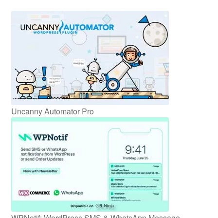
Uncanny Automator Pro
WPNotif: WordPress SMS & WhatsApp Message