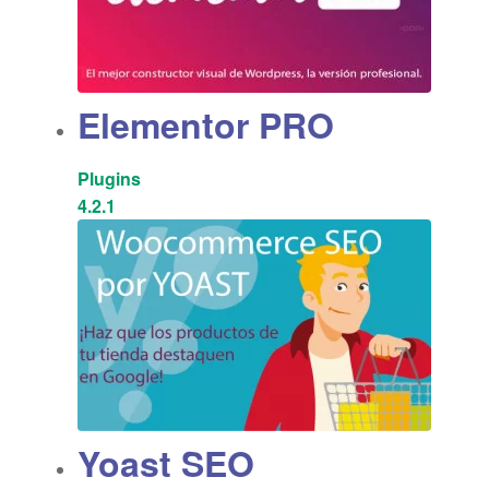
Elementor PRO
Plugins
4.2.1
Yoast SEO