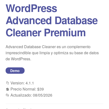
WordPress
Blog
Advanced Database
Mi cuenta
Cleaner Premium
Advanced Database Cleaner es un complemento
imprescindible que limpia y optimiza su base de datos
de WordPress.
Demo
📁 Version: 4.1.1
💲 Precio Normal: $39
📂 Actualizado: 08/05/2026