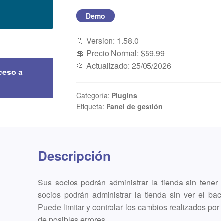
Demo
📁 Version: 1.58.0
💲 Precio Normal: $59.99
📂 Actualizado: 25/05/2026
ceso a
Categoría:
Plugins
Etiqueta:
Panel de gestión
Descripción
Sus socios podrán administrar la tienda sin tener
socios podrán administrar la tienda sin ver el
Puede limitar y controlar los cambios realizados por
de posibles errores.