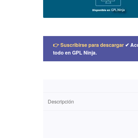
👉 Suscribirse para descargar
✔ Ac
todo en GPL Ninja.
Descripción