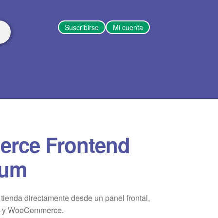
Suscribirse
Mi cuenta
rce Frontend
ium
tienda directamente desde un panel frontal,
ss y WooCommerce.