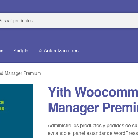
r
r
as
Scripts
☆ Actualizaciones
nd Manager Premium
Yith Woocomme
Manager Prem
Administre los productos y pedidos de su 
evitando el panel estándar de WordPre