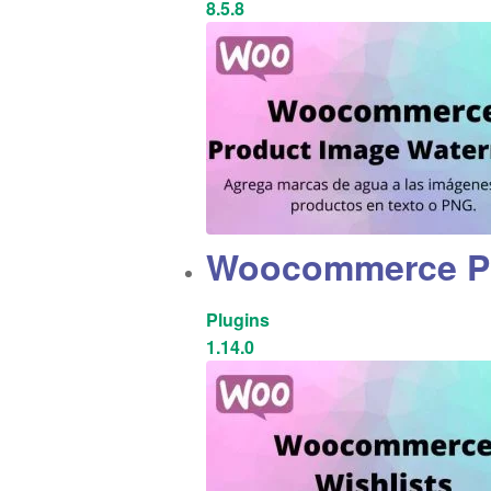
8.5.8
Woocommerce Pr
Plugins
1.14.0