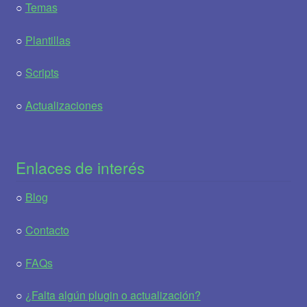
○
Temas
○
Plantillas
○
Scripts
○
Actualizaciones
Enlaces de interés
○
Blog
○
Contacto
○
FAQs
○
¿Falta algún plugin o actualización?