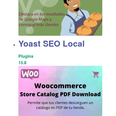
Yoast SEO Local
Plugins
15.8