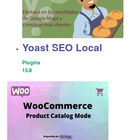
Yoast SEO Local
Plugins
15.8