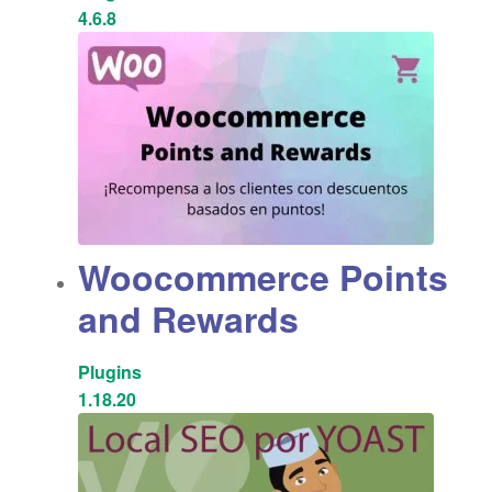
4.6.8
Woocommerce Points
and Rewards
Plugins
1.18.20