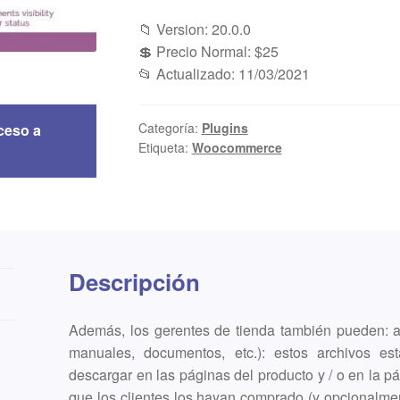
📁 Version: 20.0.0
💲 Precio Normal: $25
📂 Actualizado: 11/03/2021
Categoría:
Plugins
ceso a
Etiqueta:
Woocommerce
Descripción
Además, los gerentes de tienda también pueden: a
manuales, documentos, etc.): estos archivos es
descargar en las páginas del producto y / o en la p
que los clientes los hayan comprado (y opcionalment