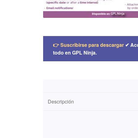
👉 Suscribirse para descargar
✔ Ac
todo en GPL Ninja.
Descripción