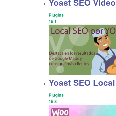
Yoast SEO Vídeo
Plugins
15.1
Yoast SEO Local
Plugins
15.8