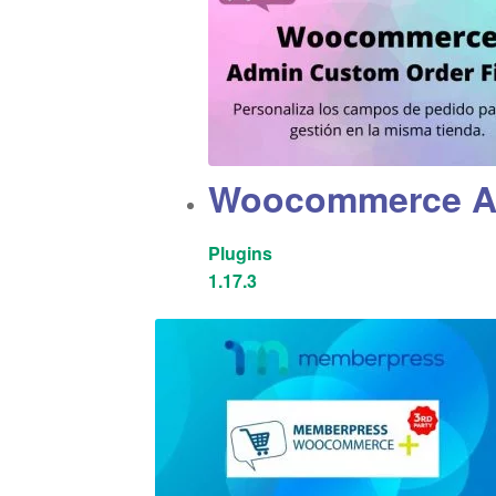
Woocommerce Ad
Plugins
1.17.3