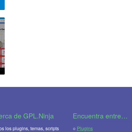
erca de GPL.Ninja
Encuentra entre…
s los plugins, temas, scripts
○
Plugins