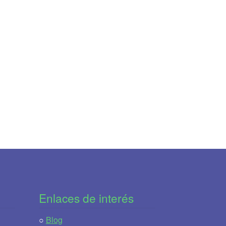
Enlaces de interés
○
Blog