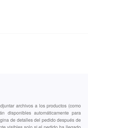
djuntar archivos a los productos (como
tán disponibles automáticamente para
ágina de detalles del pedido después de
e visibles solo si el pedido ha llegado