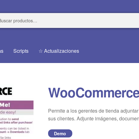
r
r
as
Scripts
☆ Actualizaciones
WooCommerce 
Permite a los gerentes de tienda adjuntar
sus clientes. Adjunte imágenes, document
Demo