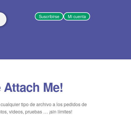
Suscribirse
Mi cuenta
Attach Me!
 cualquier tipo de archivo a los pedidos de
os, videos, pruebas … ¡sin límites!