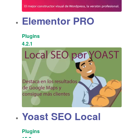
Elementor PRO
Plugins
4.2.1
Yoast SEO Local
Plugins