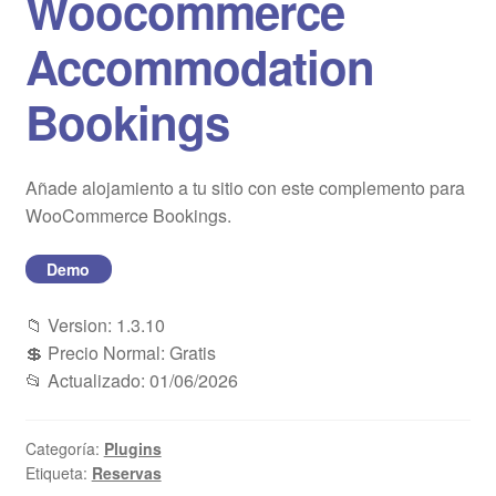
Woocommerce
Blog
Accommodation
Mi cuenta
Bookings
Añade alojamiento a tu sitio con este complemento para
WooCommerce Bookings.
Demo
📁 Version: 1.3.10
💲 Precio Normal: Gratis
📂 Actualizado: 01/06/2026
Categoría:
Plugins
Etiqueta:
Reservas