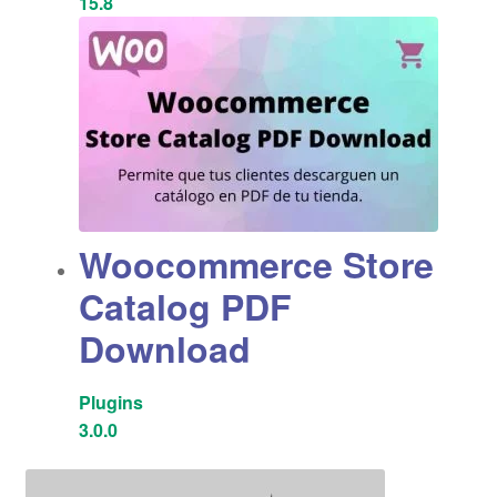
15.8
Woocommerce Store
Catalog PDF
Download
Plugins
3.0.0