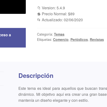
📁 Version: 5.4.9
💲 Precio Normal: $89
📂 Actualizado: 02/06/2020
Categoría:
Temas
ceso a
Etiquetas:
Comercio
,
Periódicos
,
Revistas
Descripción
Este tema es ideal para aquellos que buscan trans
dinámico. Mi objetivo aquí era crear una gran base
mantenía un diseño elegante y con estilo.