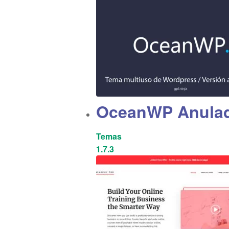
OceanWP Anula
Temas
1.7.3