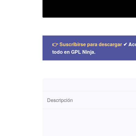
👉 Suscribirse para descargar
✔ Ac
todo en GPL Ninja.
Descripción