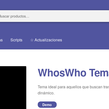
r
r
as
Scripts
☆ Actualizaciones
WhosWho Tem
Tema ideal para aquellos que buscan tran
dinámico.
Demo