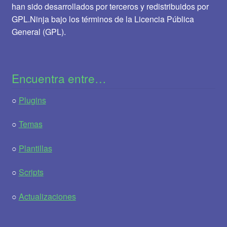
han sido desarrollados por terceros y redistribuidos por
GPL.Ninja bajo los términos de la Licencia Pública
General (GPL).
Encuentra entre…
○
Plugins
○
Temas
○
Plantillas
○
Scripts
○
Actualizaciones