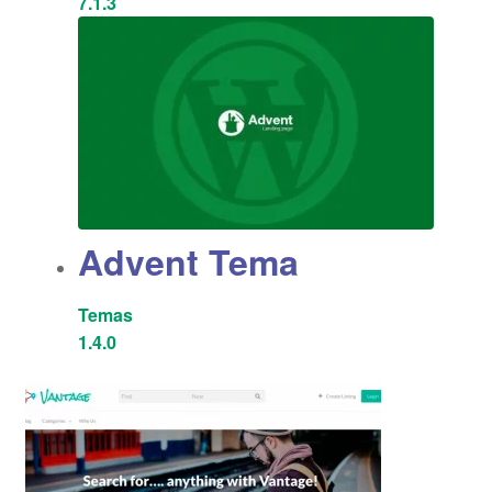
7.1.3
Advent Tema
Temas
1.4.0