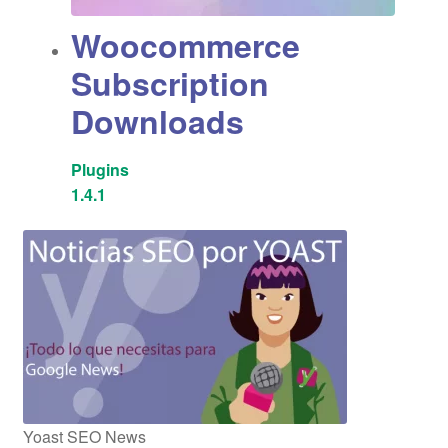
Woocommerce
Subscription
Downloads
Plugins
1.4.1
Yoast SEO News