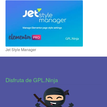
Jet Style Manager
Disfruta de GPL.Ninja