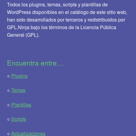
Todos los plugins, temas, scripts y plantillas de
WordPress disponibles en el catálogo de este sitio web,
han sido desarrollados por terceros y redistribuidos por
GPL.Ninja bajo los términos de la Licencia Pública
General (GPL).
Encuentra entre…
○
Plugins
○
Temas
○
Plantillas
○
Scripts
○
Actualizaciones