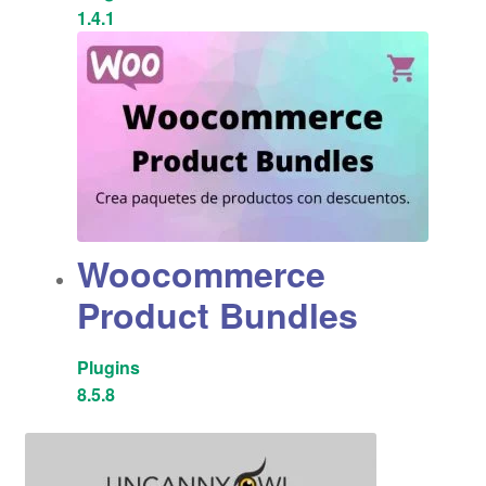
1.4.1
Woocommerce
Product Bundles
Plugins
8.5.8