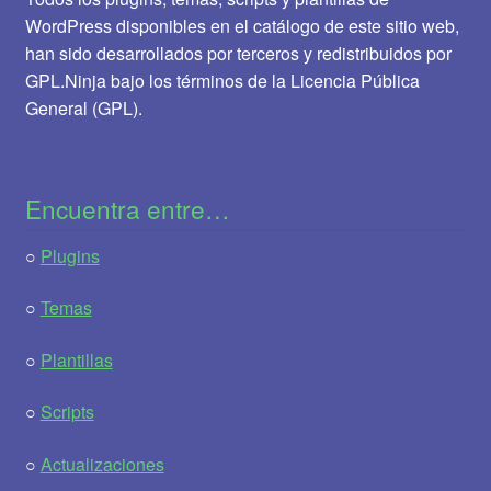
WordPress disponibles en el catálogo de este sitio web,
han sido desarrollados por terceros y redistribuidos por
GPL.Ninja bajo los términos de la Licencia Pública
General (GPL).
Encuentra entre…
○
Plugins
○
Temas
○
Plantillas
○
Scripts
○
Actualizaciones