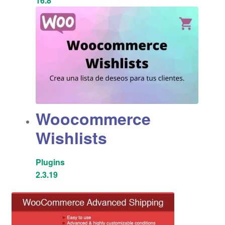
16.8
Woocommerce
Wishlists
Plugins
2.3.19