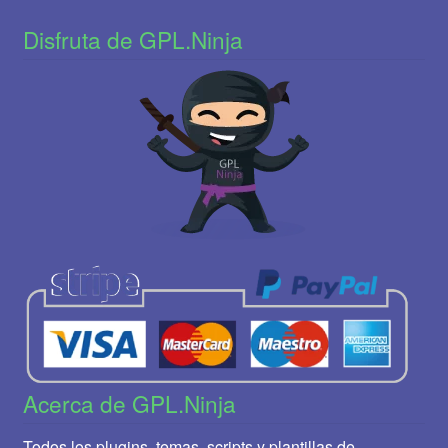
Disfruta de GPL.Ninja
Acerca de GPL.Ninja
Todos los plugins, temas, scripts y plantillas de