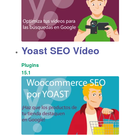
Yoast SEO Vídeo
Plugins
15.1