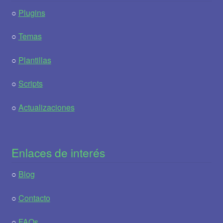
○
Plugins
○
Temas
○
Plantillas
○
Scripts
○
Actualizaciones
Enlaces de interés
○
Blog
○
Contacto
○
FAQs