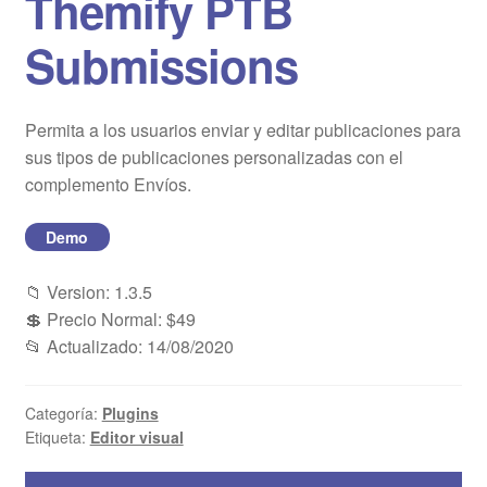
Themify PTB
Blog
Submissions
Mi cuenta
Permita a los usuarios enviar y editar publicaciones para
sus tipos de publicaciones personalizadas con el
complemento Envíos.
Demo
📁 Version: 1.3.5
💲 Precio Normal: $49
📂 Actualizado: 14/08/2020
Categoría:
Plugins
Etiqueta:
Editor visual