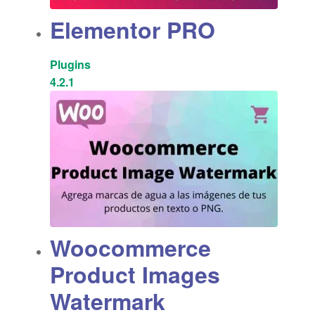
Elementor PRO
Plugins
4.2.1
Woocommerce
Product Images
Watermark