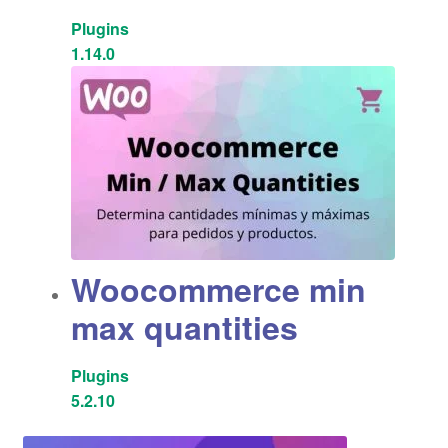
Plugins
1.14.0
Woocommerce min
max quantities
Plugins
5.2.10