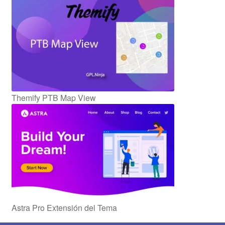
Themify PTB Map View
Astra Pro Extensión del Tema