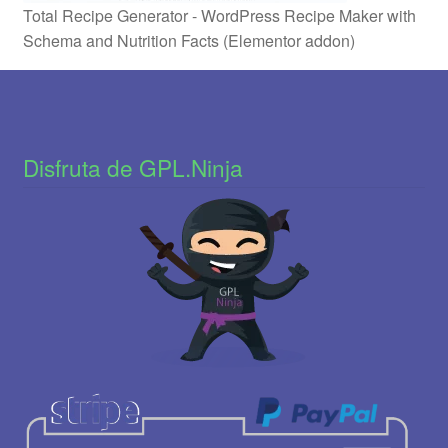
Total Recipe Generator - WordPress Recipe Maker with
Schema and Nutrition Facts (Elementor addon)
Disfruta de GPL.Ninja