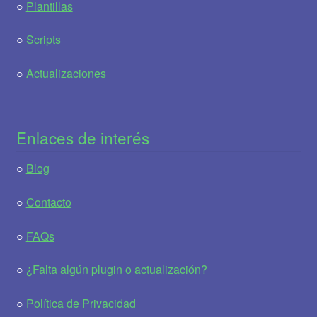
○
Plantillas
○
Scripts
○
Actualizaciones
Enlaces de interés
○
Blog
○
Contacto
○
FAQs
○
¿Falta algún plugin o actualización?
○
Política de Privacidad