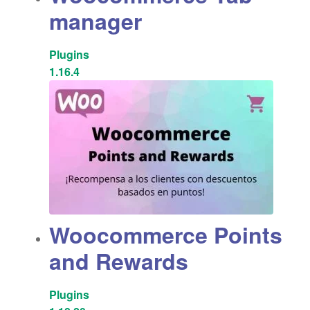
manager
Plugins
1.16.4
Woocommerce Points
and Rewards
Plugins