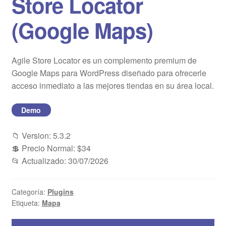
Store Locator
Blog
(Google Maps)
Mi cuenta
Agile Store Locator es un complemento premium de
Google Maps para WordPress diseñado para ofrecerle
acceso inmediato a las mejores tiendas en su área local.
Demo
📁 Version: 5.3.2
💲 Precio Normal: $34
📂 Actualizado: 30/07/2026
Categoría:
Plugins
Etiqueta:
Mapa