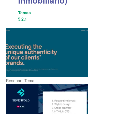
inmobiliario)
Temas
5.2.1
Resonant Tema