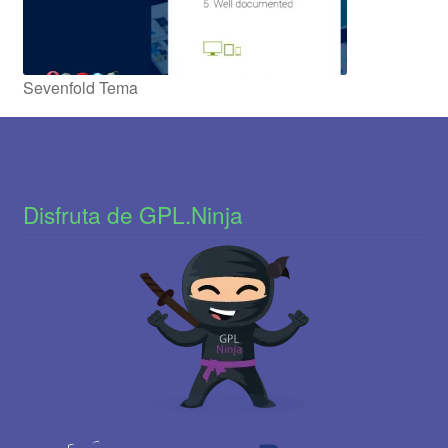
Sevenfold Tema
Disfruta de GPL.Ninja