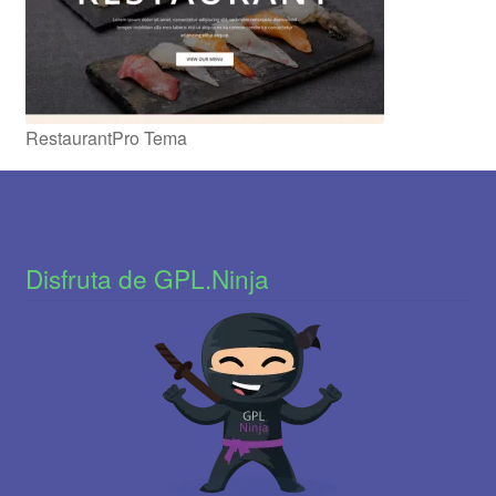
RestaurantPro Tema
Disfruta de GPL.Ninja