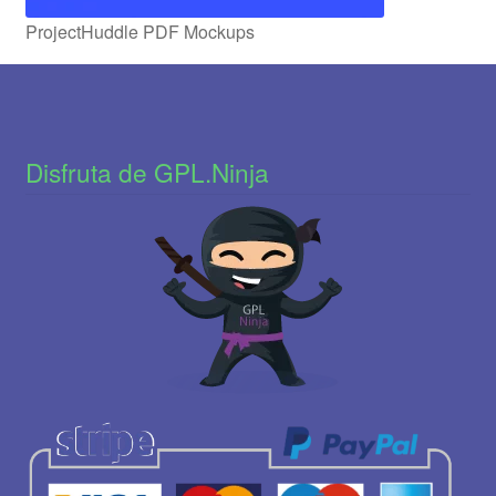
ProjectHuddle PDF Mockups
Disfruta de GPL.Ninja