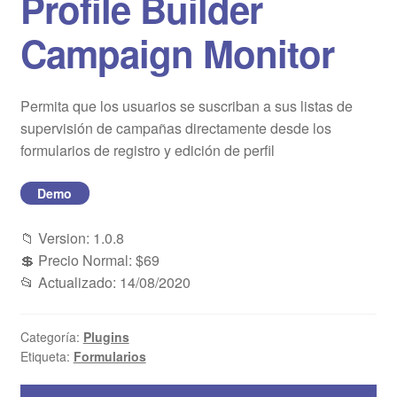
Profile Builder
Blog
Campaign Monitor
Mi cuenta
Permita que los usuarios se suscriban a sus listas de
supervisión de campañas directamente desde los
formularios de registro y edición de perfil
Demo
📁 Version: 1.0.8
💲 Precio Normal: $69
📂 Actualizado: 14/08/2020
Categoría:
Plugins
Etiqueta:
Formularios