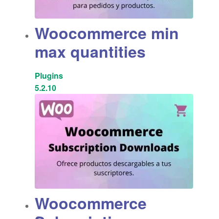
Woocommerce min
max quantities
Plugins
5.2.10
Woocommerce