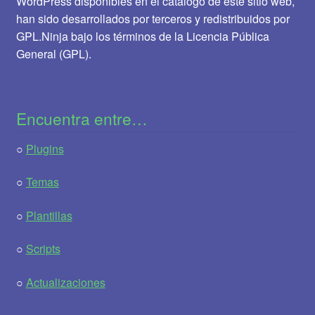
WordPress disponibles en el catálogo de este sitio web,
han sido desarrollados por terceros y redistribuidos por
GPL.Ninja bajo los términos de la Licencia Pública
General (GPL).
Encuentra entre…
○
Plugins
○
Temas
○
Plantillas
○
Scripts
○
Actualizaciones