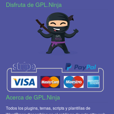
Disfruta de GPL.Ninja
Acerca de GPL.Ninja
Todos los plugins, temas, scripts y plantillas de