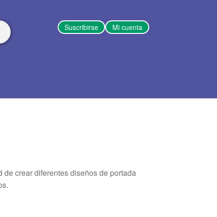
Suscribirse
Mi cuenta
d de crear diferentes diseños de portada
os.