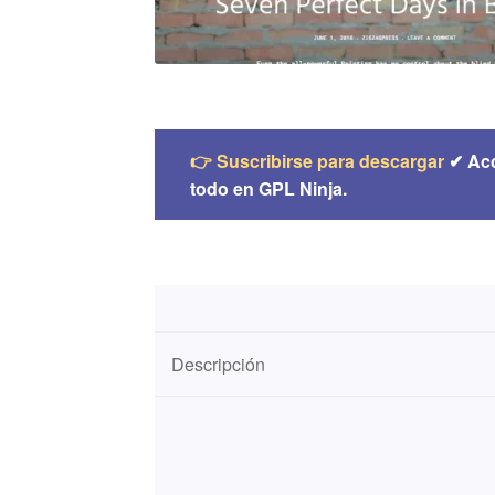
👉 Suscribirse para descargar
✔ Ac
todo en GPL Ninja.
Descripción