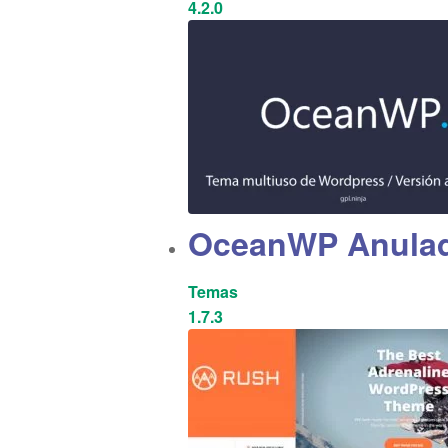
4.2.0
OceanWP Anula
Temas
1.7.3