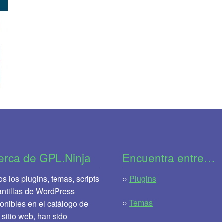
erca de GPL.Ninja
Encuentra entre…
s los plugins, temas, scripts
○
Plugins
antillas de WordPress
○
Temas
onibles en el catálogo de
 sitio web, han sido