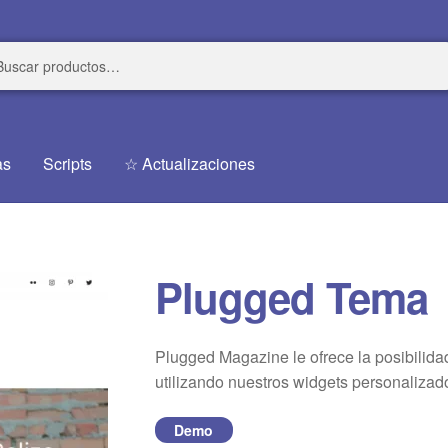
r
r
as
Scripts
☆ Actualizaciones
Plugged Tema
Plugged Magazine le ofrece la posibilida
utilizando nuestros widgets personalizad
Demo