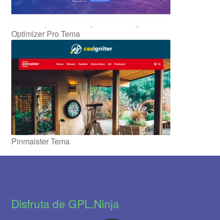
Optimizer Pro Tema
Pinmaister Tema
Disfruta de GPL.Ninja