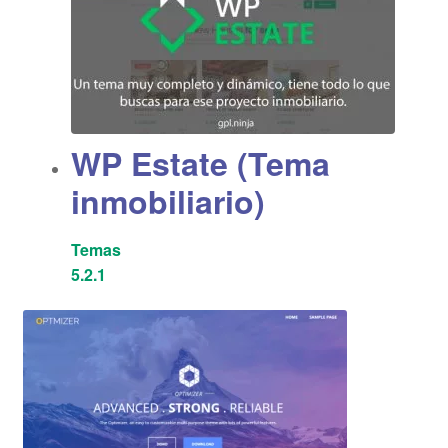
WP Estate (Tema
inmobiliario)
Temas
5.2.1