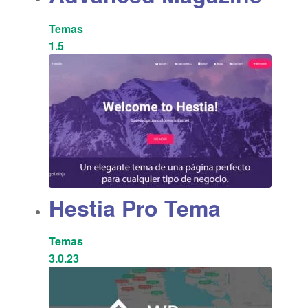
Temas
1.5
Hestia Pro Tema
Temas
3.0.23