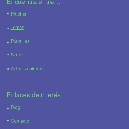
Encuentra entre…
○
Plugins
○
Temas
○
Plantillas
○
Scripts
○
Actualizaciones
Enlaces de interés
○
Blog
○
Contacto