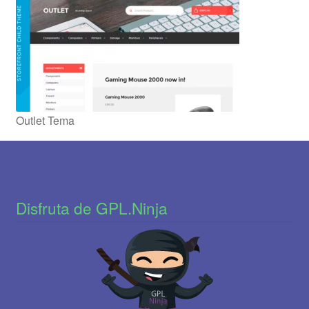
Outlet Tema
Disfruta de GPL.Ninja