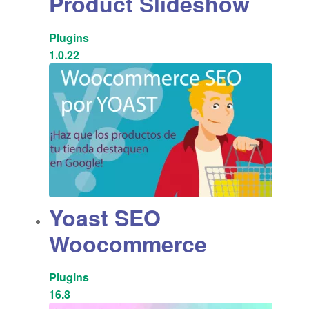
Product Slideshow
Plugins
1.0.22
Yoast SEO
Woocommerce
Plugins
16.8