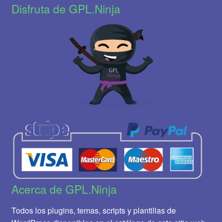
Disfruta de GPL.Ninja
Acerca de GPL.Ninja
Todos los plugins, temas, scripts y plantillas de