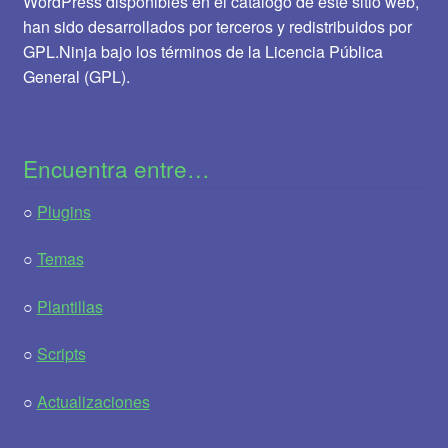
WordPress disponibles en el catálogo de este sitio web,
han sido desarrollados por terceros y redistribuidos por
GPL.Ninja bajo los términos de la Licencia Pública
General (GPL).
Encuentra entre…
○
Plugins
○
Temas
○
Plantillas
○
Scripts
○
Actualizaciones