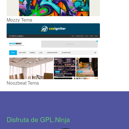
Mozzy Tema
Noozbeat Tema
Disfruta de GPL.Ninja