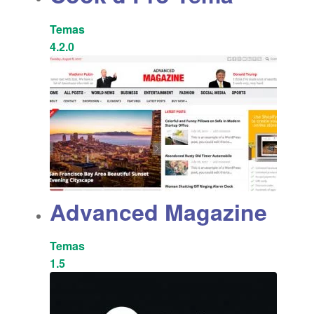
Temas
4.2.0
Advanced Magazine
Temas
1.5