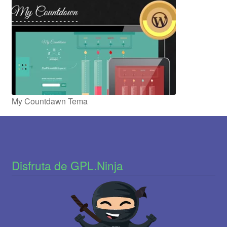
My Countdawn Tema
Disfruta de GPL.Ninja