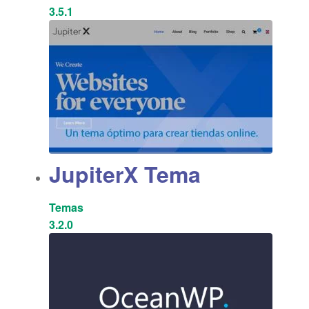
3.5.1
JupiterX Tema
Temas
3.2.0