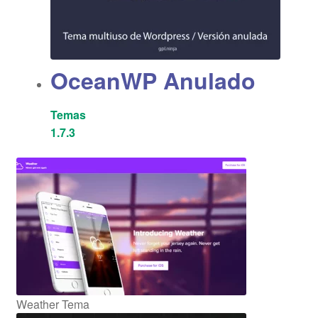
OceanWP Anulado
Temas
1.7.3
Weather Tema