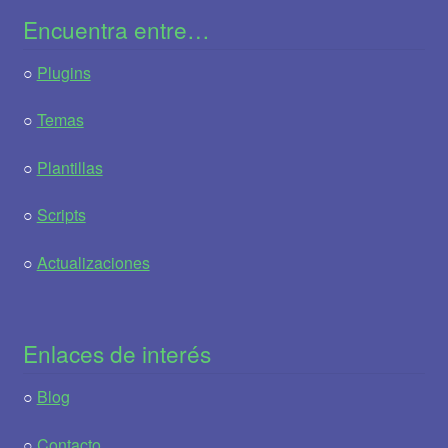
Encuentra entre…
○
Plugins
○
Temas
○
Plantillas
○
Scripts
○
Actualizaciones
Enlaces de interés
○
Blog
○
Contacto