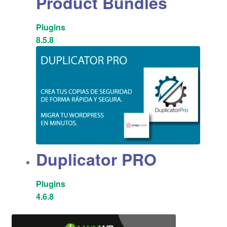
Product Bundles
Plugins
8.5.8
Duplicator PRO
Plugins
4.6.8