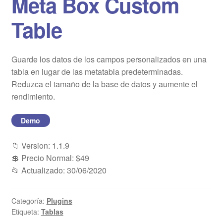
Meta Box Custom
Blog
Table
Mi cuenta
Guarde los datos de los campos personalizados en una
tabla en lugar de las metatabla predeterminadas.
Reduzca el tamaño de la base de datos y aumente el
rendimiento.
Demo
📁 Version: 1.1.9
💲 Precio Normal: $49
📂 Actualizado: 30/06/2020
Categoría:
Plugins
Etiqueta:
Tablas