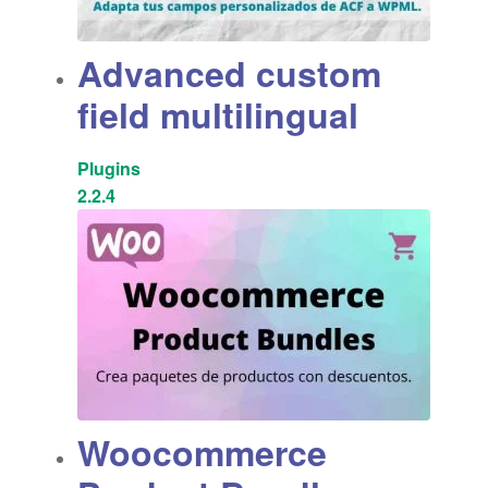
Advanced custom
field multilingual
Plugins
2.2.4
Woocommerce