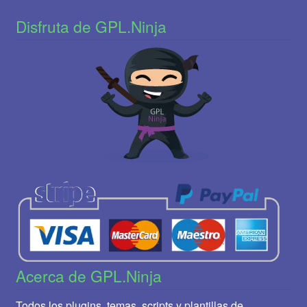
Disfruta de GPL.Ninja
Acerca de GPL.Ninja
Todos los plugins, temas, scripts y plantillas de