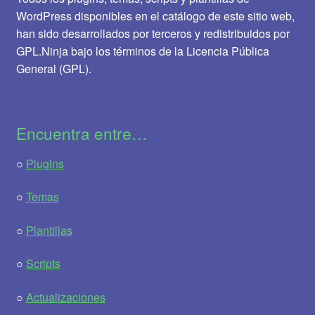
WordPress disponibles en el catálogo de este sitio web,
han sido desarrollados por terceros y redistribuidos por
GPL.Ninja bajo los términos de la Licencia Pública
General (GPL).
Encuentra entre…
○
Plugins
○
Temas
○
Plantillas
○
Scripts
○
Actualizaciones