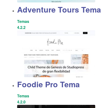
Adventure Tours Tema
Temas
4.2.2
Foodie Pro Tema
Temas
4.2.0