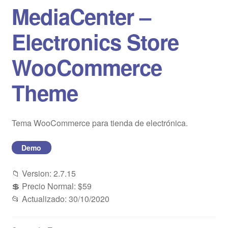
MediaCenter –
Blog
Electronics Store
Mi cuenta
WooCommerce
Theme
Tema WooCommerce para tienda de electrónica.
Demo
📁 Version: 2.7.15
💲 Precio Normal: $59
📂 Actualizado: 30/10/2020