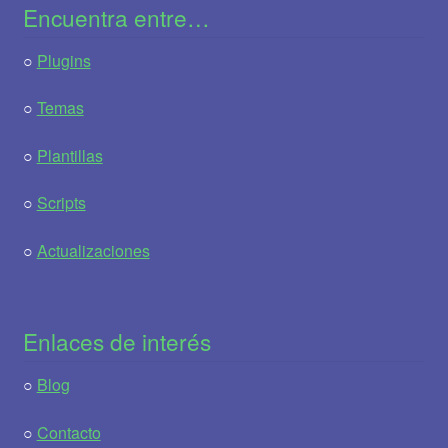
Encuentra entre…
○
Plugins
○
Temas
○
Plantillas
○
Scripts
○
Actualizaciones
Enlaces de interés
○
Blog
○
Contacto