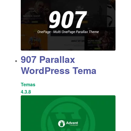
907 Parallax
WordPress Tema
Temas
4.3.8