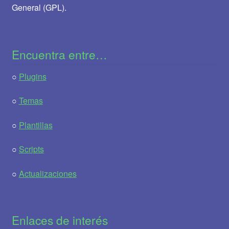
General (GPL).
Encuentra entre…
○
Plugins
○
Temas
○
Plantillas
○
Scripts
○
Actualizaciones
Enlaces de interés