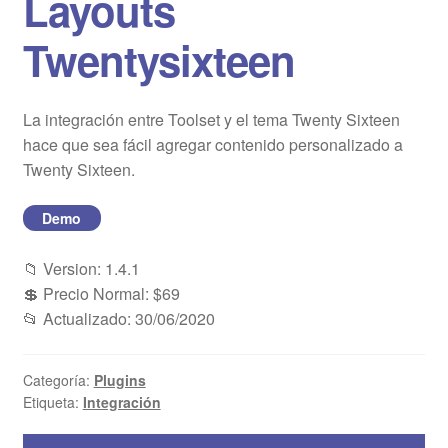
Layouts
Blog
Twentysixteen
Mi cuenta
La integración entre Toolset y el tema Twenty Sixteen
hace que sea fácil agregar contenido personalizado a
Twenty Sixteen.
Demo
📁 Version: 1.4.1
💲 Precio Normal: $69
📂 Actualizado: 30/06/2020
Categoría:
Plugins
Etiqueta:
Integración