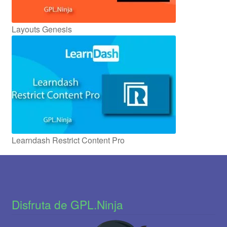
Layouts Genesis
Learndash Restrict Content Pro
Disfruta de GPL.Ninja