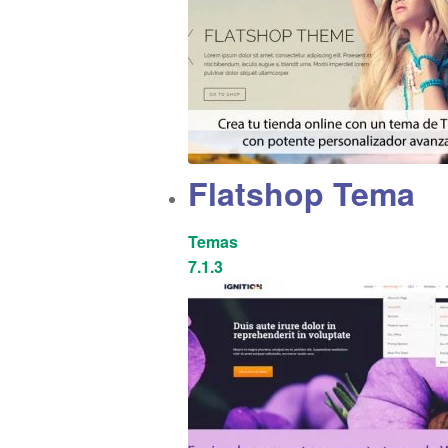
Flatshop Tema
Temas
7.1.3