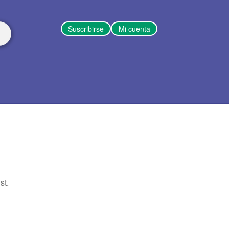
Suscribirse
Mi cuenta
st.