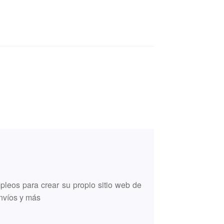
leos para crear su propio sitio web de
envíos y más