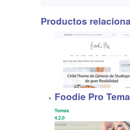
Productos relacion
Foodie Pro Tem
Temas
4.2.0