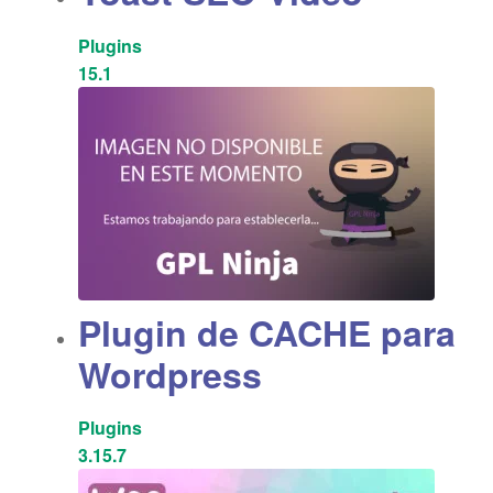
Plugins
15.1
Plugin de CACHE para
Wordpress
Plugins
3.15.7