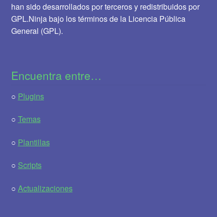
han sido desarrollados por terceros y redistribuidos por
GPL.Ninja bajo los términos de la Licencia Pública
General (GPL).
Encuentra entre…
○
Plugins
○
Temas
○
Plantillas
○
Scripts
○
Actualizaciones