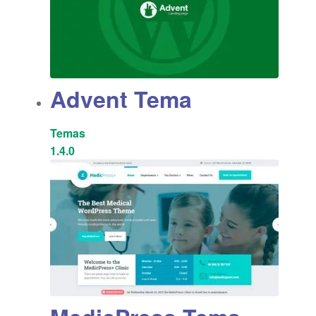
Advent Tema
Temas
1.4.0