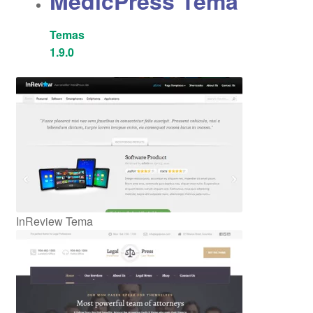
MedicPress Tema
Temas
1.9.0
InReview Tema