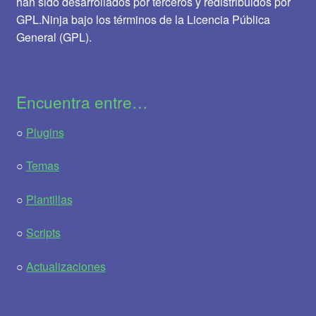
han sido desarrollados por terceros y redistribuidos por
GPL.Ninja bajo los términos de la Licencia Pública
General (GPL).
Encuentra entre…
○
Plugins
○
Temas
○
Plantillas
○
Scripts
○
Actualizaciones