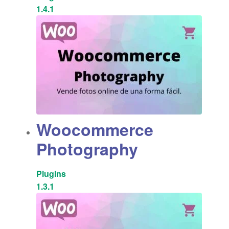
1.4.1
Woocommerce
Photography
Plugins
1.3.1