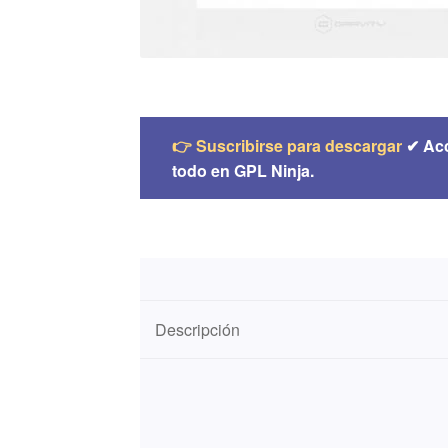
👉 Suscribirse para descargar
✔ Ac
todo en GPL Ninja.
Descripción