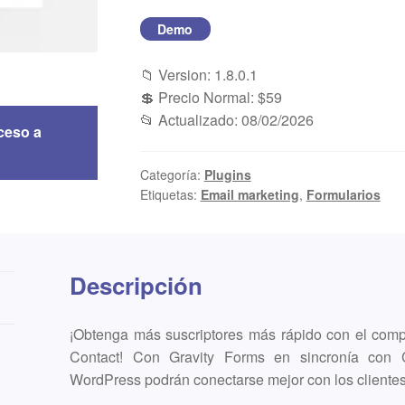
Demo
📁 Version: 1.8.0.1
💲 Precio Normal: $59
📂 Actualizado: 08/02/2026
ceso a
Categoría:
Plugins
Etiquetas:
Email marketing
,
Formularios
Descripción
¡Obtenga más suscriptores más rápido con el comp
Contact! Con Gravity Forms en sincronía con C
WordPress podrán conectarse mejor con los clientes