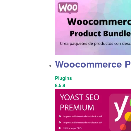
Woocommerce Pr
Plugins
8.5.8