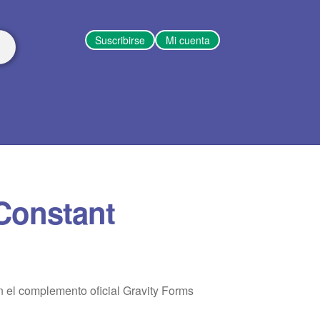
Suscribirse
Mi cuenta
Constant
 el complemento oficial Gravity Forms