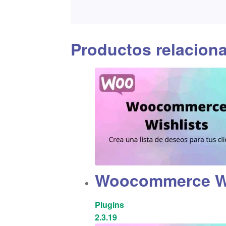
Productos relacion
Woocommerce Wi
Plugins
2.3.19