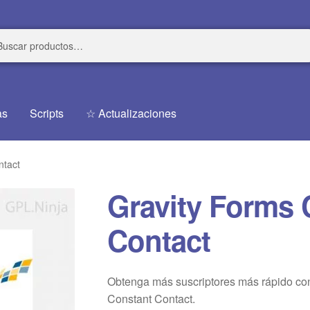
r
r
as
Scripts
☆ Actualizaciones
ntact
Gravity Forms 
Contact
Obtenga más suscriptores más rápido con
Constant Contact.