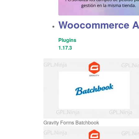
Woocommerce Ad
Plugins
1.17.3
Gravity Forms Batchbook