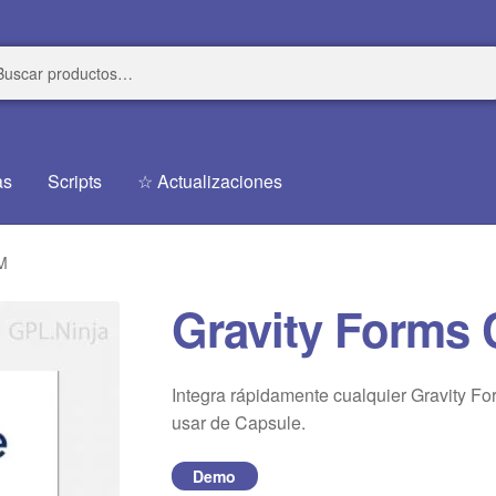
r
r
as
Scripts
☆ Actualizaciones
M
Gravity Forms
Integra rápidamente cualquier Gravity Fo
usar de Capsule.
Demo