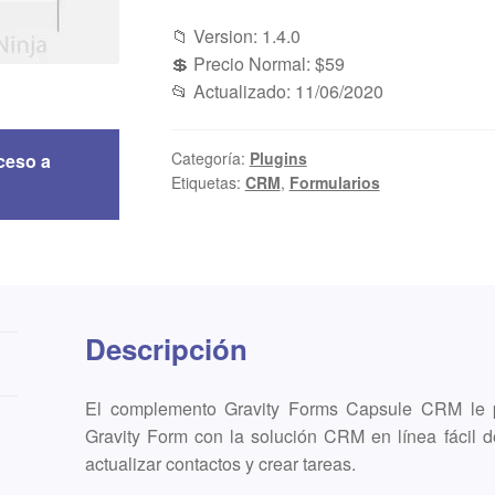
📁 Version: 1.4.0
💲 Precio Normal: $59
📂 Actualizado: 11/06/2020
Categoría:
Plugins
ceso a
Etiquetas:
CRM
,
Formularios
Descripción
El complemento Gravity Forms Capsule CRM le pe
Gravity Form con la solución CRM en línea fácil d
actualizar contactos y crear tareas.