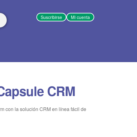
Suscribirse
Mi cuenta
 Capsule CRM
rm con la solución CRM en línea fácil de