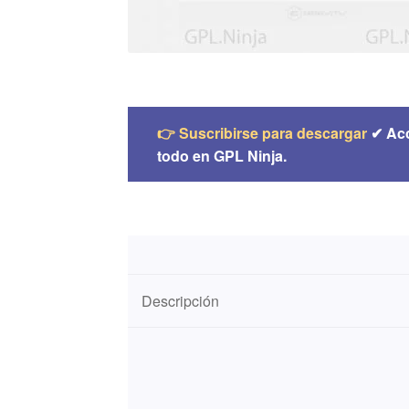
👉 Suscribirse para descargar
✔ Ac
todo en GPL Ninja.
Descripción