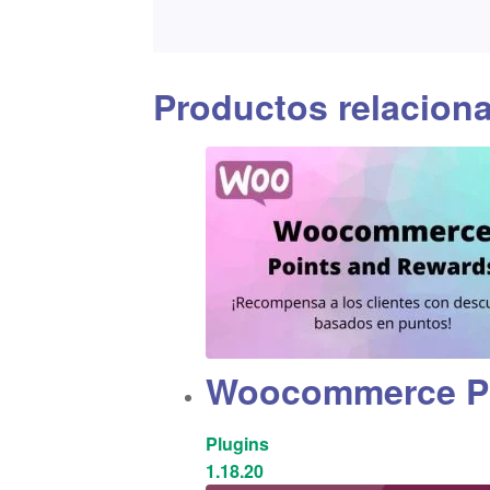
Productos relacion
Woocommerce Po
Plugins
1.18.20