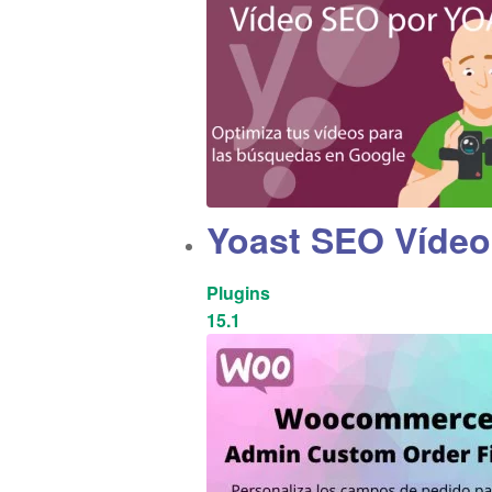
Yoast SEO Vídeo
Plugins
15.1