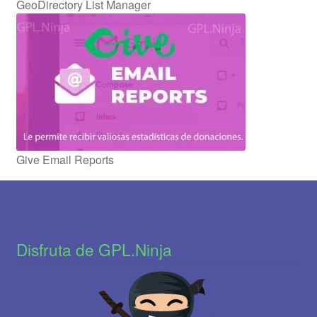
GeoDirectory List Manager
Give Email Reports
Disfruta de GPL.Ninja