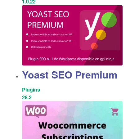
1.0.22
Yoast SEO Premium
Plugins
28.2