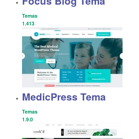
Focus Blog Tema
Temas
1.413
MedicPress Tema
Temas
1.9.0