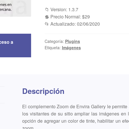
📁 Version: 1.3.7
💲 Precio Normal: $29
📂 Actualizado: 02/06/2020
Categoría:
Plugins
ceso a
Etiqueta:
Imágenes
Descripción
El complemento Zoom de Envira Gallery le permite 
los visitantes de su sitio ampliar las imágenes en 
opción de agregar un color de tinte, habilitar un ef
zoom.