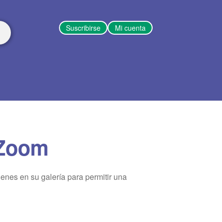
Suscribirse
Mi cuenta
 Zoom
nes en su galería para permitir una