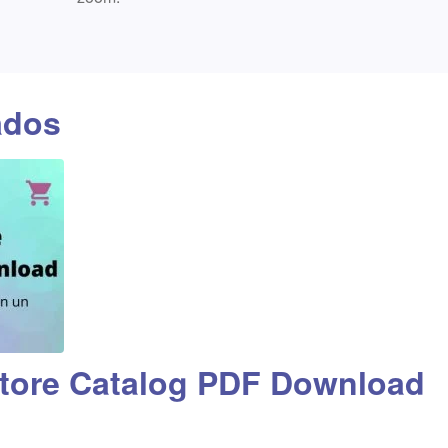
ados
ore Catalog PDF Download