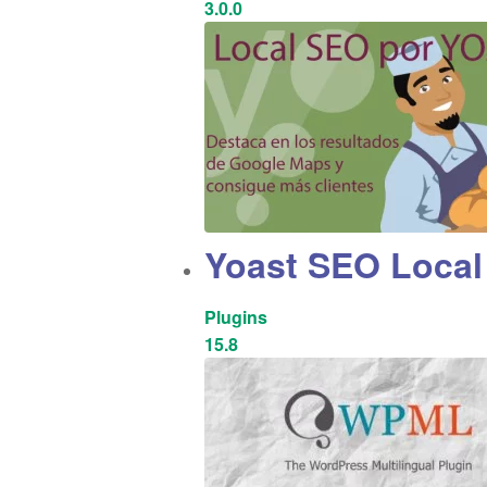
3.0.0
Yoast SEO Local
Plugins
15.8