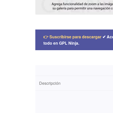
👉 Suscribirse para descargar
✔ Ac
todo en GPL Ninja.
Descripción