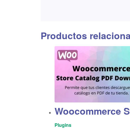
Productos relacion
Woocommerce St
Plugins