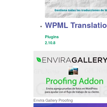
WPML Translati
Plugins
2.10.8
Envira Gallery Proofing