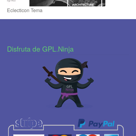
Eclecticon Tema
Disfruta de GPL.Ninja